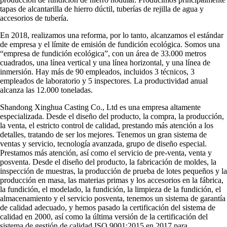
tapas de alcantarilla de hierro dúctil, tuberías de rejilla de agua y
accesorios de tubería.
En 2018, realizamos una reforma, por lo tanto, alcanzamos el estándar
de empresa y el límite de emisión de fundición ecológica. Somos una
“empresa de fundición ecológica”, con un área de 33.000 metros
cuadrados, una línea vertical y una línea horizontal, y una línea de
inmersión. Hay más de 90 empleados, incluidos 3 técnicos, 3
empleados de laboratorio y 5 inspectores. La productividad anual
alcanza las 12.000 toneladas.
Shandong Xinghua Casting Co., Ltd es una empresa altamente
especializada. Desde el diseño del producto, la compra, la producción,
la venta, el estricto control de calidad, prestando más atención a los
detalles, tratando de ser los mejores. Tenemos un gran sistema de
ventas y servicio, tecnología avanzada, grupo de diseño especial.
Prestamos más atención, así como el servicio de pre-venta, venta y
posventa. Desde el diseño del producto, la fabricación de moldes, la
inspección de muestras, la producción de prueba de lotes pequeños y la
producción en masa, las materias primas y los accesorios en la fábrica,
la fundición, el modelado, la fundición, la limpieza de la fundición, el
almacenamiento y el servicio posventa, tenemos un sistema de garantía
de calidad adecuado, y hemos pasado la certificación del sistema de
calidad en 2000, así como la última versión de la certificación del
sistema de gestión de calidad ISO 9001:2015 en 2017 para