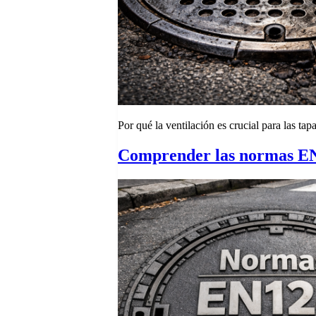
Por qué la ventilación es crucial para las tap
Comprender las normas EN1