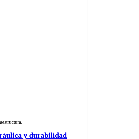
aestructura.
dráulica y durabilidad