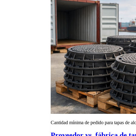
Cantidad mínima de pedido para tapas de alcan
Proveedor vs. fábrica de ta