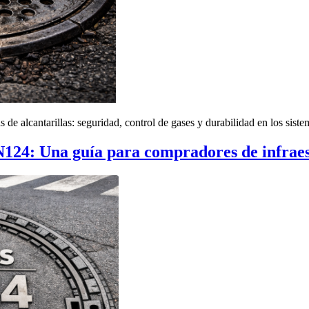
as de alcantarillas: seguridad, control de gases y durabilidad en los sist
24: Una guía para compradores de infraes