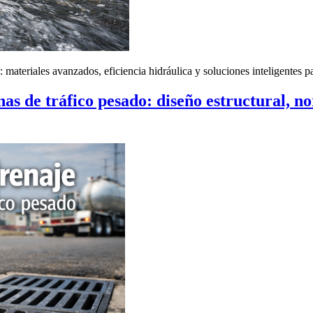
: materiales avanzados, eficiencia hidráulica y soluciones inteligentes 
nas de tráfico pesado: diseño estructural, 