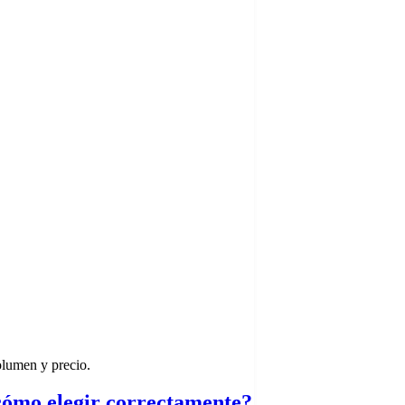
volumen y precio.
y cómo elegir correctamente?