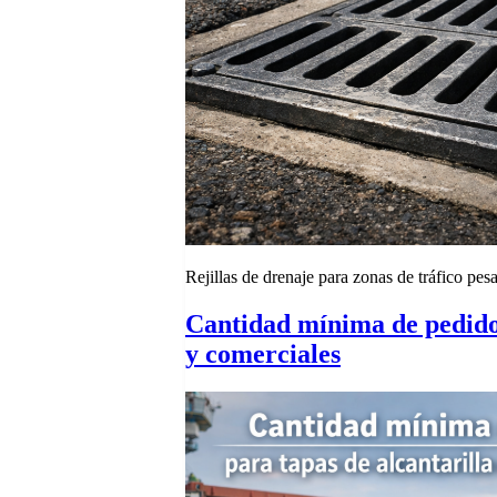
Rejillas de drenaje para zonas de tráfico pe
Cantidad mínima de pedido p
y comerciales