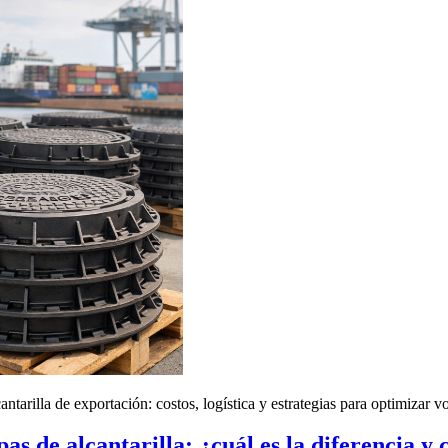
tarilla de exportación: costos, logística y estrategias para optimizar 
pas de alcantarilla: ¿cuál es la diferencia 