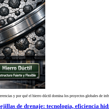
ferencias y por qué el hierro dúctil domina los proyectos globales de infr
ejillas de drenaje: tecnología, eficiencia hi