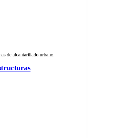
emas de alcantarillado urbano.
tructuras