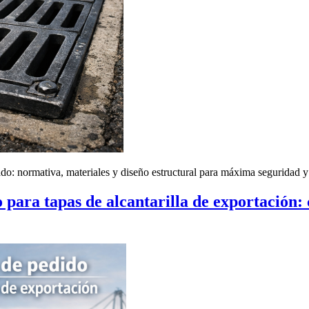
sado: normativa, materiales y diseño estructural para máxima seguridad y
ara tapas de alcantarilla de exportación: cr