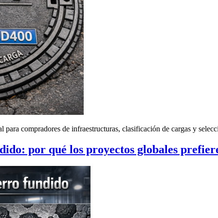
para compradores de infraestructuras, clasificación de cargas y selecc
dido: por qué los proyectos globales prefiere