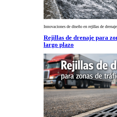
Innovaciones de diseño en rejillas de drenaje
Rejillas de drenaje para zo
largo plazo