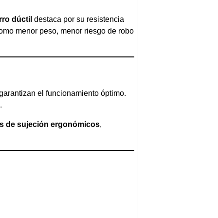
rro dúctil
destaca por su resistencia
como menor peso, menor riesgo de robo
garantizan el funcionamiento óptimo.
.
s de sujeción ergonómicos
,