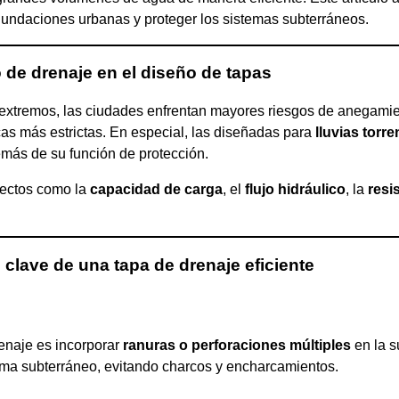
nundaciones urbanas y proteger los sistemas subterráneos.
o de drenaje en el diseño de tapas
xtremos, las ciudades enfrentan mayores riesgos de anegamient
as más estrictas. En especial, las diseñadas para
lluvias torre
emás de su función de protección.
pectos como la
capacidad de carga
, el
flujo hidráulico
, la
resi
clave de una tapa de drenaje eficiente
renaje es incorporar
ranuras o perforaciones múltiples
en la s
tema subterráneo, evitando charcos y encharcamientos.