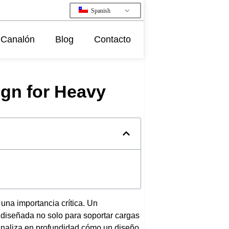
Spanish
Canalón
Blog
Contacto
ign for Heavy
una importancia crítica. Un
 diseñada no solo para soportar cargas
analiza en profundidad cómo un diseño