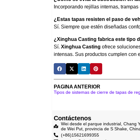
Incorporando rejillas internas, trampas 
¿Estas tapas resisten el paso de v
Sí. Siempre que estén diseñadas conf
¿Xinghua Casting fabrica este tipo 
Sí.
Xinghua Casting
ofrece soluciones
intensas. Sus productos cumplen con es
PAGINA ANTERIOR
Contáctenos
Wei desde el parque industrial, Chang Y
de Wei Put, provincia de S Shake, Chin
(+86)15621699355