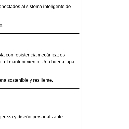
onectados al sistema inteligente de
o.
sta con resistencia mecánica; es
itar el mantenimiento. Una buena tapa
na sostenible y resiliente.
igereza y diseño personalizable.