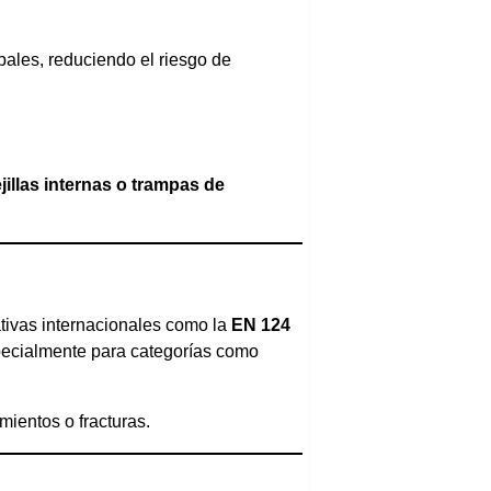
ipales, reduciendo el riesgo de
ejillas internas o trampas de
ativas internacionales como la
EN 124
pecialmente para categorías como
mientos o fracturas.