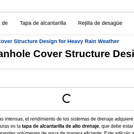
 de
Tapa de alcantarilla
Rejilla de desagüe
over Structure Design for Heavy Rain Weather
nhole Cover Structure Des
s intensas, el rendimiento de los sistemas de drenaje adquiere 
turas es la
tapa de alcantarilla de alto drenaje
, que debe estar
grandes volúmenes de agua de manera eficiente. Este artículo 