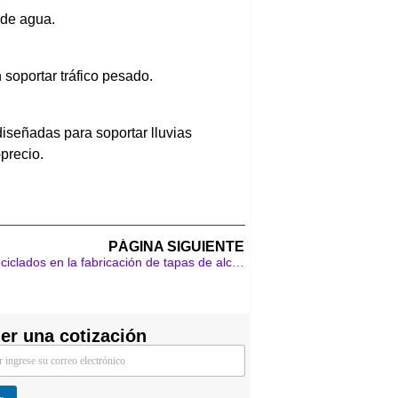
o de agua.
soportar tráfico pesado.
diseñadas para soportar lluvias
precio.
PÁGINA SIGUIENTE
Aplicación práctica de materiales reciclados en la fabricación de tapas de alcantarilla
er una cotización