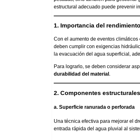
estructural adecuado puede prevenir i
1. Importancia del rendimient
Con el aumento de eventos climáticos e
deben cumplir con exigencias hidráulic
la evacuación del agua superficial, ad
Para lograrlo, se deben considerar as
durabilidad del material
.
2. Componentes estructurales 
a. Superficie ranurada o perforada
Una técnica efectiva para mejorar el d
entrada rápida del agua pluvial al sis