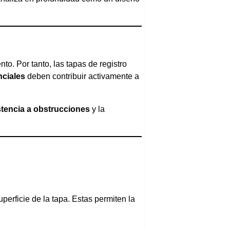
o. Por tanto, las tapas de registro
nciales
deben contribuir activamente a
stencia a obstrucciones
y la
uperficie de la tapa. Estas permiten la