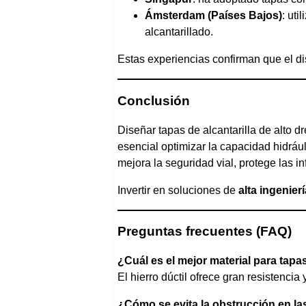
Ámsterdam (Países Bajos)
: ut
alcantarillado.
Estas experiencias confirman que el di
Conclusión
Diseñar tapas de alcantarilla de alto d
esencial optimizar la capacidad hidrául
mejora la seguridad vial, protege las i
Invertir en soluciones de
alta ingenier
Preguntas frecuentes (FAQ)
¿Cuál es el mejor material para tapa
El hierro dúctil ofrece gran resistenci
¿Cómo se evita la obstrucción en la