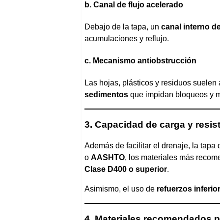
b. Canal de flujo acelerado
Debajo de la tapa, un
canal interno de
acumulaciones y reflujo.
c. Mecanismo antiobstrucción
Las hojas, plásticos y residuos suelen 
sedimentos
que impidan bloqueos y ma
3. Capacidad de carga y resist
Además de facilitar el drenaje, la tap
o
AASHTO
, los materiales más reco
Clase D400 o superior
.
Asimismo, el uso de
refuerzos inferio
4. Materiales recomendados p