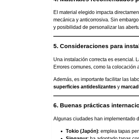
El material elegido impacta directamen
mecánica y anticorrosiva. Sin embargo
y posibilidad de personalizar las abert
5. Consideraciones para inst
Una instalación correcta es esencial. 
Errores comunes, como la colocación 
Además, es importante facilitar las lab
superficies antideslizantes
y
marcado
6. Buenas prácticas internaci
Algunas ciudades han implementado di
Tokio (Japón)
: emplea tapas per
Singapur
: ha adoptado tapas com