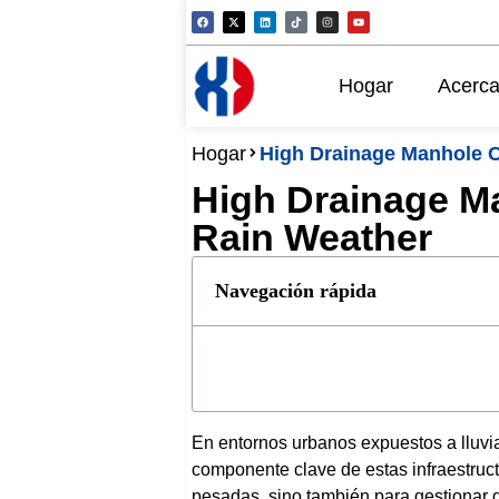
Hogar
Acerca
Hogar
High Drainage Manhole C
High Drainage Ma
Rain Weather
Navegación rápida
En entornos urbanos expuestos a lluvia
componente clave de estas infraestruc
pesadas, sino también para gestionar 