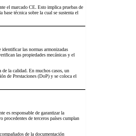
ente el marcado CE. Esto implica pruebas de
a base técnica sobre la cual se sustenta el
e identificar las normas armonizadas
verifican las propiedades mecánicas y el
a de la calidad. En muchos casos, un
ción de Prestaciones (DoP) y se coloca el
nte es responsable de garantizar la
ro procedentes de terceros países cumplan
y acompañados de la documentación