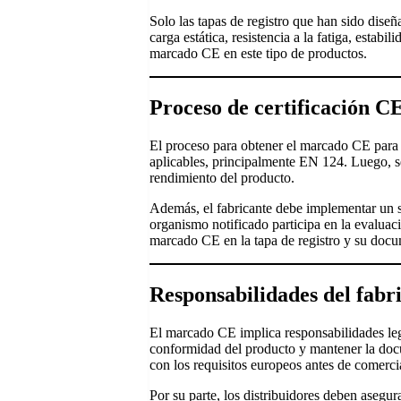
Solo las tapas de registro que han sido dis
carga estática, resistencia a la fatiga, esta
marcado CE en este tipo de productos.
Proceso de certificación CE
El proceso para obtener el marcado CE para t
aplicables, principalmente EN 124. Luego, se
rendimiento del producto.
Además, el fabricante debe implementar un si
organismo notificado participa en la evaluac
marcado CE en la tapa de registro y su docu
Responsabilidades del fabr
El marcado CE implica responsabilidades legal
conformidad del producto y mantener la docu
con los requisitos europeos antes de comercia
Por su parte, los distribuidores deben aseg