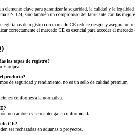
un elemento clave para garantizar la seguridad, la calidad y la legalida
rma EN 124, sino también un compromiso del fabricante con las mejores 
elegir tapas de registro con marcado CE reduce riesgos y asegura un ren
licar correctamente el marcado CE es esencial para acceder al mercado 
Q)
as las tapas de registro?
ón Europea.
el producto?
imos de seguridad y rendimiento, no es un sello de calidad premium.
aciones conformes a la normativa.
CE?
ación no cambien y se mantenga la conformidad.
cado CE?
eden ser rechazadas en aduanas o proyectos.