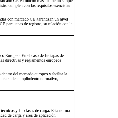
l marcado CE va mucho más allá de un simple
istro cumplen con los requisitos esenciales
ficadas con marcado CE garantizan un nivel
CE para tapas de registro, su relación con la
co Europeo. En el caso de las tapas de
las directivas y reglamentos europeos
s dentro del mercado europeo y facilita la
ia clara de cumplimiento normativo,
s técnicos y las clases de carga. Esta norma
dad de carga y área de aplicación.