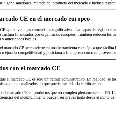
 lugar a sanciones, retirada del producto del mercado e incluso respons
marcado CE en el mercado europeo
 CE aporta ventajas comerciales significativas. Las tapas de registro 
raestructura financiados por organismos europeos. También reducen los t
 y autoridades locales.
 el marcado CE se convierte en una herramienta estratégica que facilita 
to mejora la competitividad y posiciona a la empresa como un proveedor 
dos con el marcado CE
que el marcado CE es solo un trámite administrativo. En realidad, se tra
tos o no actualizados, lo que puede invalidar la certificación.
do del marcado CE en productos que no cumplen plenamente con EN 124.
secuencias del incumplimiento pueden ser graves tanto desde el punto d