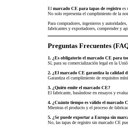
El
marcado CE para tapas de registro
es 
No solo representa el cumplimiento de la no
Para compradores, ingenieros y autoridades, 
fabricantes y exportadores, comprender y ap
Preguntas Frecuentes (FA
1. ¿Es obligatorio el marcado CE para tod
Sí, para su comercialización legal en la Uni
2. ¿El marcado CE garantiza la calidad d
Garantiza el cumplimiento de requisitos mín
3. ¿Quién emite el marcado CE?
El fabricante, basándose en ensayos y evalu
4. ¿Cuánto tiempo es válido el marcado 
Mientras el producto y el proceso de fabric
5. ¿Se puede exportar a Europa sin mar
No, las tapas de registro sin marcado CE pu