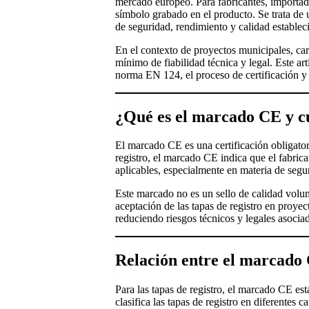
mercado europeo. Para fabricantes, importad
símbolo grabado en el producto. Se trata de u
de seguridad, rendimiento y calidad estable
En el contexto de proyectos municipales, carr
mínimo de fiabilidad técnica y legal. Este ar
norma EN 124, el proceso de certificación y 
¿Qué es el marcado CE y cu
El marcado CE es una certificación obligato
registro, el marcado CE indica que el fabric
aplicables, especialmente en materia de segur
Este marcado no es un sello de calidad volunt
aceptación de las tapas de registro en proye
reduciendo riesgos técnicos y legales asoci
Relación entre el marcado
Para las tapas de registro, el marcado CE e
clasifica las tapas de registro en diferente