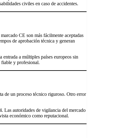
abilidades civiles en caso de accidentes.
con marcado CE son más fácilmente aceptadas
iempos de aprobación técnica y generan
la entrada a múltiples países europeos sin
fiable y profesional.
ta de un proceso técnico riguroso. Otro error
 Las autoridades de vigilancia del mercado
e vista económico como reputacional.