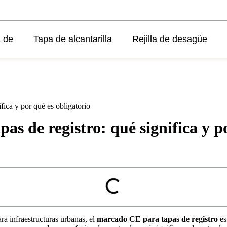
 de
Tapa de alcantarilla
Rejilla de desagüe
fica y por qué es obligatorio
s de registro: qué significa y po
ra infraestructuras urbanas, el
marcado CE para tapas de registro
es