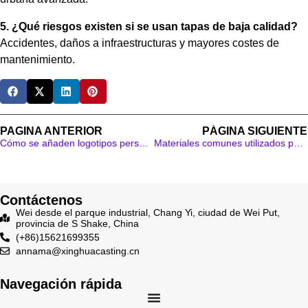
5. ¿Qué riesgos existen si se usan tapas de baja calidad?
Accidentes, daños a infraestructuras y mayores costes de
mantenimiento.
PAGINA ANTERIOR
PÁGINA SIGUIENTE
Cómo se añaden logotipos personalizados a las tapas de alcantarilla: procesos, materiales y buenas prácticas
Materiales comunes utilizados para las tapas de alcantarilla: una explicación
Contáctenos
Wei desde el parque industrial, Chang Yi, ciudad de Wei Put,
provincia de S Shake, China
(+86)15621699355
annama@xinghuacasting.cn
Navegación rápida