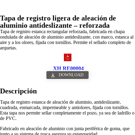
Tapa de registro ligera de aleación de
aluminio antideslizante – reforzada
Tapa de registro estanca rectangular reforzada, fabricada en chapa
ondulada de aleación de aluminio antideslizante, con marco, estanca al
aire y a los olores, fijada con tornillos. Permite el sellado completo de
arquetas.
XH RE00004
DOWNLOAD
Descripción
Tapa de registro estanca de aleación de aluminio, antideslizante,
cuadrada, enmarcada, impermeable y antiolores, fijada con tornillos.
Esta tapa nos permite sellar completamente el pozo, ya sea de ladrillo o
de PVC.
Fabricado en aleación de aluminio con junta periférica de goma, que
junto a su sistema de rosca asegura su estanqueidad.