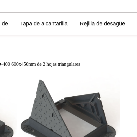
 de
Tapa de alcantarilla
Rejilla de desagüe
e D-400 600x450mm de 2 hojas triangulares