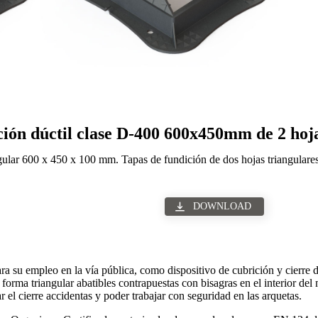
ción dúctil clase D-400 600x450mm de 2 hoja
angular 600 x 450 x 100 mm. Tapas de fundición de dos hojas triangul
DOWNLOAD
ra su empleo en la vía pública, como dispositivo de cubrición y cierre d
orma triangular abatibles contrapuestas con bisagras en el interior del
r el cierre accidentas y poder trabajar con seguridad en las arquetas.